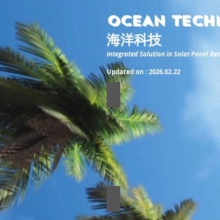
OCEAN TECHN
海洋科技
Integrated Solution in Solar Panel R
Updated on : 2026.02.22
浮水太陽能
中型工廠天台