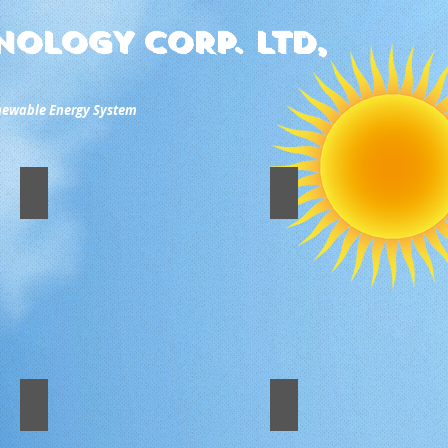
OLOGY CORP. LTD,
enewable Energy System
學校天台
Coming Soon
Coming
Soon
天台太陽能支架
大面積工廈天台