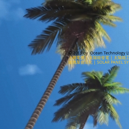
© 2013 by Ocean Technology Ltd
上網電價 | 太陽能發電 | 太陽能工
玻璃屋合法化 | SOLAR PANEL SYS