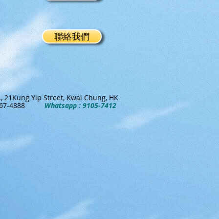
聯絡我們
., 21Kung Yip Street, Kwai Chung, HK
167-4888
Whatsapp : 9105-7412